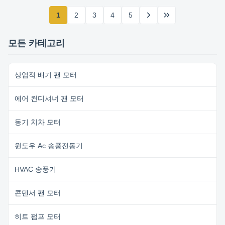
1
2
3
4
5
모든 카테고리
상업적 배기 팬 모터
에어 컨디셔너 팬 모터
동기 치차 모터
윈도우 Ac 송풍전동기
HVAC 송풍기
콘덴서 팬 모터
히트 펌프 모터