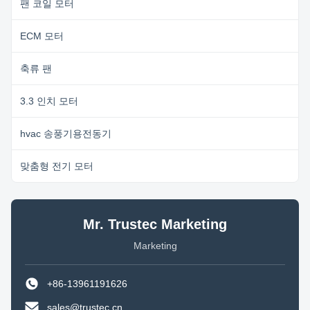
팬 코일 모터
ECM 모터
축류 팬
3.3 인치 모터
hvac 송풍기용전동기
맞춤형 전기 모터
Mr. Trustec Marketing
Marketing
+86-13961191626
sales@trustec.cn