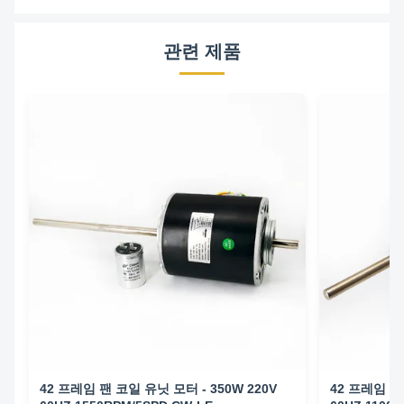
관련 제품
42 프레임 팬 코일 유닛 모터 - 350W 220V
42 프레임 팬