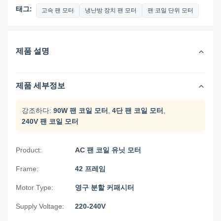
태그:
고속 팬 모터
냉난방 장치 팬 모터
팬 코일 단위 모터
제품 설명
제품 세부정보
강조하다:
90W 팬 코일 모터
,
4단 팬 코일 모터
,
240V 팬 코일 모터
Product:
AC 팬 코일 유닛 모터
Frame:
42 프레임
Motor Type:
영구 분할 커패시터
Supply Voltage:
220-240V