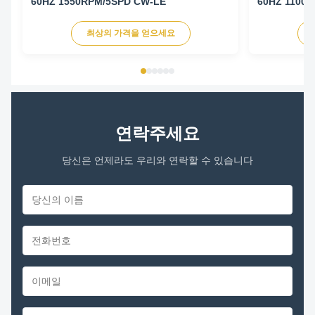
60HZ 1550RPM/5SPD CW-LE
60HZ 1100R
최상의 가격을 얻으세요
연락주세요
당신은 언제라도 우리와 연락할 수 있습니다