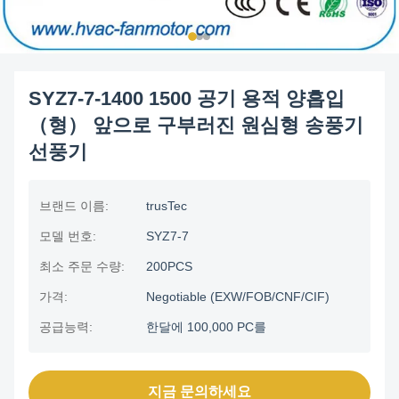
SYZ7-7-1400 1500 공기 용적 양흡입
（형） 앞으로 구부러진 원심형 송풍기
선풍기
브랜드 이름:
trusTec
모델 번호:
SYZ7-7
최소 주문 수량:
200PCS
가격:
Negotiable (EXW/FOB/CNF/CIF)
공급능력:
한달에 100,000 PC를
지금 문의하세요