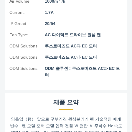
Air Volume:
1000m ³ /h
Current:
1.7A
IP Gread:
20/54
Fan Type:
AC 다이렉트 드라이브 원심 팬
ODM Solutions:
쿠스토미즈드 AC과 EC 모터
ODM Solutions:
쿠스토미즈드 AC과 EC 모터
ODM Solutions:
ODM 솔루션 : 쿠스토미즈드 AC과 EC 모
터
제품 요약
양흡입（형） 앞으로 구부러진 원심분리기 팬 기술적인 매개
변수 : 팬 모델 모터 모델 입력 전원 Ｗ 전압 Ｖ 주파수 Hz 속도