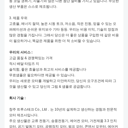
동 코일 권취기, 사출기와 많은 다른 첨단 설비를 가지고 있습니다. 주요한
생산 부품은 스스로 제조됩니다.
3. 제품 우위
고효율, 에너지 절약, 높은 시동 토크, 저소음, 작은 진동, 믿을 수 있는 오
퍼레이션과 손쉬운 유지보수 기타 등등. 우리는 비용 이익, 기술의 장점과
많은 경험을 가집니다. 그래서 당신은 더 좋은 상품을 구입한 데 같은 비용
이 필요하거나, 똑같은 제품을 위한 더 적 소비할 수 있습니다.
우리의 서비스 :
고급 품질 & 경쟁력있는 가격
적시 배달 타임즈 지
솔직함, 좋은 효율성과 최고의 서비스를 제공합니다
무료샘플은 필요하다면 제공될 수 있습니다.
우리는 새로운 모터를 개발하고 미안하지만, 당신의 요구조건에 따라 그
것을 생산할 수 있고 당신의 그림 & 샘플로 공급합니다.
회사 기술 :
창주 트루스테크 Co., Ltd．는 10년의 설계하고 생산하는 경험과 전문적
모터 제조사입니다.
주요 생산물은 교류 전동기, 송풍전동기, 에어컨 모터, 가전제품 3.3 인치
모터, 공기 발동기 모터, 공랭장치 모터, 펌프 모터, 콘덴서 모우터, 에어커