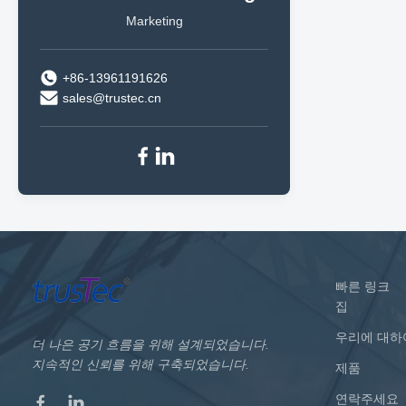
Marketing
+86-13961191626
sales@trustec.cn
빠른 링크
집
우리에 대하
더 나은 공기 흐름을 위해 설계되었습니다.
지속적인 신뢰를 위해 구축되었습니다.
제품
연락주세요