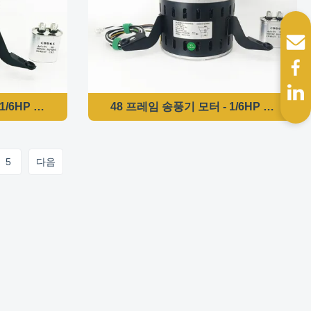
체 모터
/6HP 277V 60HZ 1075RPM-5KCP39CGP686S 교체 모터
48 프레임 송풍기 모터 - 1/6HP 277V 6
5
다음