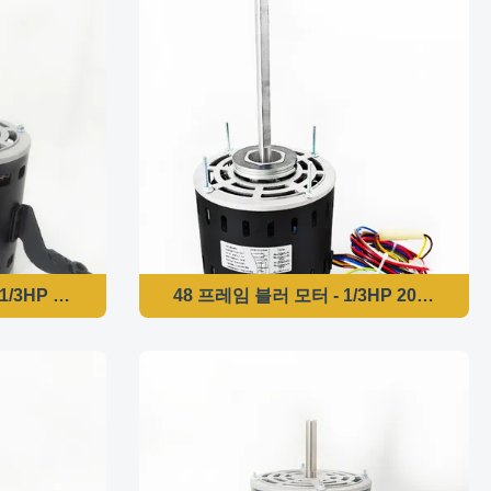
VAC 1/2HP 1075/3RPM
/3HP 208-230V 60HZ 1075RPM/3단-5KCP39GGP993AS 
48 프레임 블러 모터 - 1/3HP 208-230V 5