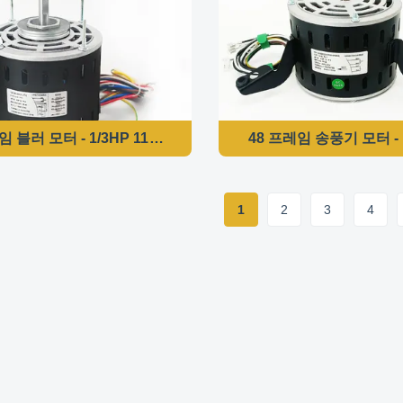
임 블러 모터 - 1/3HP 115V 60HZ 1625RPM/3SPD-3LU77J 교
48 프레임 송풍기 모터 - 1
1
2
3
4