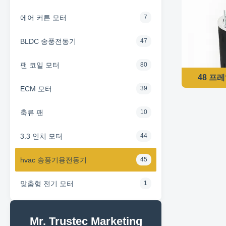
에어 커튼 모터
7
BLDC 송풍전동기
47
팬 코일 모터
80
48 프레
ECM 모터
39
축류 팬
10
3.3 인치 모터
44
hvac 송풍기용전동기
45
맞춤형 전기 모터
1
Mr. Trustec Marketing