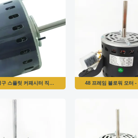
영구 스플릿 커패시터 직결 구동 노 송풍기용전동기 115VAC 280~230
48 프레임 블로워 모터 - 1