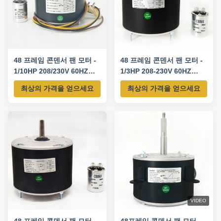
48 프레임 콘덴서 팬 모터 -
48 프레임 콘덴서 팬 모터 -
1/10HP 208/230V 60HZ
1/3HP 208-230V 60HZ
1100RPM 5uF/370V
1075RPM-
최상의 가격을 얻으세요
최상의 가격을 얻으세요
CW/CCW 회전 -
5KCP39GGY209AS 교체
5KCP39BGS069S 교체 모
모터
터
VIDEO