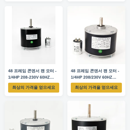
RPM/SPD Century Genteq
Fasco YDK140-125-6A 1/6 208-
230V 60Hz 1075/1 FSE1016S
3727 D917 YDK140-185-6A 1/4
208-230V 60Hz 1075/1
FSE1026S 3728 3732 ...
48 프레임 콘덴서 팬 모터 -
48 프레임 콘덴서 팬 모터 -
1/4HP 208-230V 60HZ
1/4HP 208/230V 60HZ
850RPM
1100RPM 5uF/370V
최상의 가격을 얻으세요
최상의 가격을 얻으세요
CW/CCW 회전 -
5KCP39EGS070S 교체 모
터