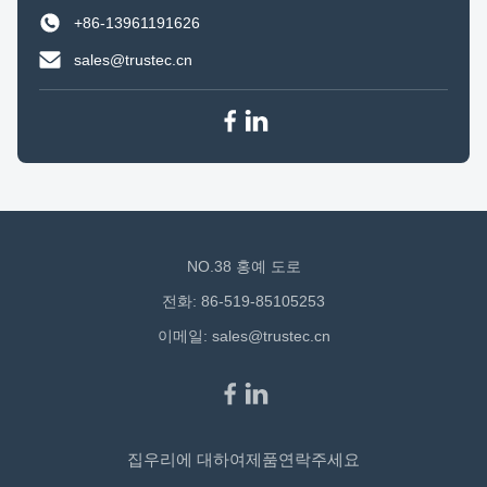
+86-13961191626
sales@trustec.cn
NO.38 홍예 도로
전화: 86-519-85105253
이메일:
sales@trustec.cn
집
우리에 대하여
제품
연락주세요