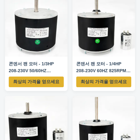
콘덴서 팬 모터 - 1/3HP
콘덴서 팬 모터 - 1/4HP
208-230V 50/60HZ
208-230V 60HZ 825RPM-
1075RPM-K55HXAJT-4108
Y7S859D545L 교체 모터
최상의 가격을 얻으세요
최상의 가격을 얻으세요
교체 모터