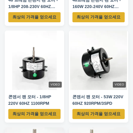
48 프레임 콘덴서 팬 모터 -
48프레임 콘덴서 팬 모터 -
1/8HP 208-230V 60HZ
160W 220-240V 60HZ
825RPM-5KCP39DFS773S
1000RPM
최상의 가격을 얻으세요
최상의 가격을 얻으세요
교체 모터
VIDEO
VIDEO
콘덴서 팬 모터 - 1/8HP
콘덴서 팬 모터 - 53W 220V
220V 60HZ 1100RPM
60HZ 920RPM/3SPD
최상의 가격을 얻으세요
최상의 가격을 얻으세요