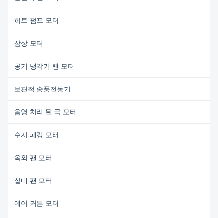
히트 펌프 모터
삼상 모터
공기 냉각기 팬 모터
보편적 송풍전동기
음영 처리 된 극 모터
수지 패킹 모터
옥외 팬 모터
실내 팬 모터
에어 커튼 모터