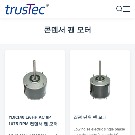
콘덴서 팬 모터
YDK140 1/6HP AC 6P
집광 단위 팬 모터
1075 RPM 컨덴서 팬 모터
Low noise electric single phase