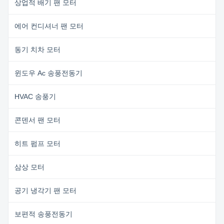
상업적 배기 팬 모터
에어 컨디셔너 팬 모터
동기 치차 모터
윈도우 Ac 송풍전동기
HVAC 송풍기
콘덴서 팬 모터
히트 펌프 모터
삼상 모터
공기 냉각기 팬 모터
보편적 송풍전동기