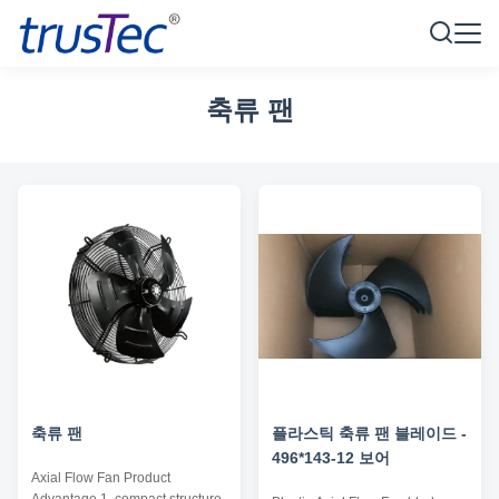
축류 팬
축류 팬
플라스틱 축류 팬 블레이드 -
496*143-12 보어
Axial Flow Fan Product