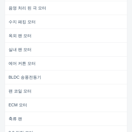
음영 처리 된 극 모터
수지 패킹 모터
옥외 팬 모터
실내 팬 모터
에어 커튼 모터
BLDC 송풍전동기
팬 코일 모터
ECM 모터
축류 팬