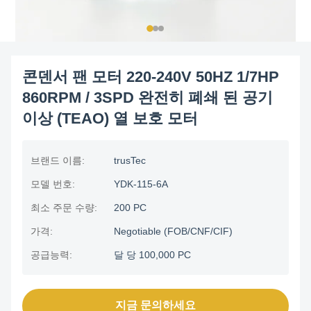
콘덴서 팬 모터 220-240V 50HZ 1/7HP
860RPM / 3SPD 완전히 폐쇄 된 공기
이상 (TEAO) 열 보호 모터
브랜드 이름:
trusTec
모델 번호:
YDK-115-6A
최소 주문 수량:
200 PC
가격:
Negotiable (FOB/CNF/CIF)
공급능력:
달 당 100,000 PC
지금 문의하세요