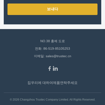
보내다
NO.38 홍예 도로
전화: 86-519-85105253
이메일:
sales@trustec.cn
집
우리에 대하여
제품
연락주세요
© 2026 Changzhou Trustec Company Limited. All Rights Reserved.