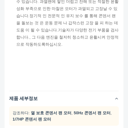
수 있습니다.
과열
팬에 쌓인 더럽고 잔해 또는 적절한 윤활
성화 부족으로 인한 마찰은 모터가 과열되고 고장날 수 있
습니다.
정기적 인 전문적 인 유지 보수 를 통해 콘덴서 팬
을 돌보는 것 은 운동 문제 나 갑작스런 고장 을 피 하는 데
도움 이 될 수 있습니다.기술자가 다양한 전기 부품을 검사
합니다., 그 다음 엔진을 철저히 청소하고 윤활시켜 안정적
으로 작동하도록하십시오.
제품 세부정보
강조하다:
열 보호 콘덴서 팬 모터
,
50Hz 콘덴서 팬 모터
,
1/7HP 콘덴서 팬 모터