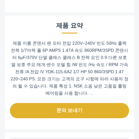
제품 요약
제품 이름 콘덴서 팬 모터 전압 220V~240V 빈도 50Hz 출력
전력 1/7마력 폴 6P AMPS 1.47A 속도 860RPM/3SPD 콘덴시
터 6μF/370V 단열 클래스 클래스 B 전력 요인 0.9 다른 보호
열 보호 주요 매개 변수 모델 힘 /W 빈도 /Hz 속도 / RPM 가속
전류 /A 전압 /V YDK-115-6A2 1/7 HP 50 860/3SPD 1.47
220~240 PS: 모든 크기는 고객의 요구 사항에 따라 사용자 정
의 될 수 있습니다. 제품 특성 1. NSK 소음 낮은 고품질 롤링
베어링을 사용 합니다. ...
문의 보내기