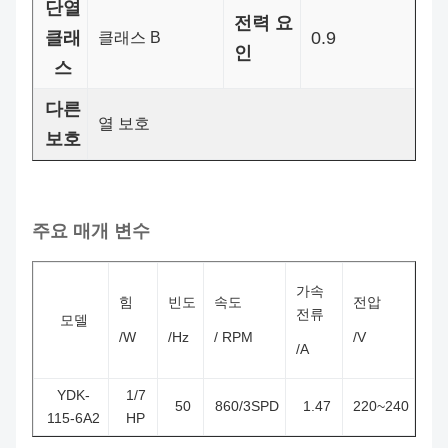
단열
전력 요
클래
0.9
클래스 B
인
스
다른
열 보호
보호
주요 매개 변수
가속
힘
빈도
속도
전압
전류
모델
/W
/Hz
/ RPM
/V
/A
YDK-
1/7
50
860/3SPD
1.47
220~240
115-6A2
HP