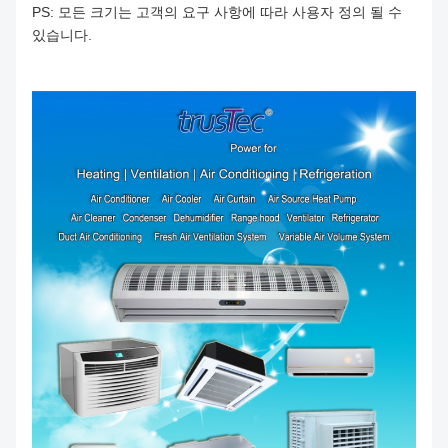
PS: 모든 크기는 고객의 요구 사항에 따라 사용자 정의 될 수
있습니다.