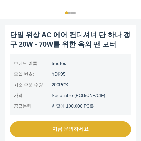
단일 위상 AC 에어 컨디셔너 단 하나 갱
구 20W - 70W를 위한 옥외 팬 모터
브랜드 이름:
trusTec
모델 번호:
YDK95
최소 주문 수량:
200PCS
가격:
Negotiable (FOB/CNF/CIF)
공급능력:
한달에 100,000 PC를
지금 문의하세요