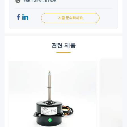
+86-13961191626
지금 문의하세요
관련 제품