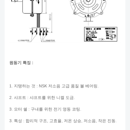
원동기 특징 :
1. 지탱하는 것 : NSK 저소음 고급 품질 볼 베어링.
2. 샤프트 : 샤프트를 위한 니켈 도금.
3. 모터 쉘 : 구내를 위한 전기 영동 코팅.
3. 특성 : 합리적 구조, 고효율, 저온 상승, 저소음, 작은 진동.