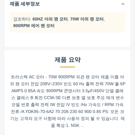
제품 세부정보
강조하다:
60HZ 야외 팬 모터
,
70W 야외 팬 모터
,
900RPM 에어 팬 모터
제품 요약
트러스텍 AC 모터 - 70W 900RPM 외관 팬 모터 제품 이름 야
외 팬 모터 전압 208V~230V 빈도 60 Hz 출력 전력 70W 폴 6P
AMPS 0.85A 속도 900RPM 콘덴시터 3.5μF/450V 단열 클래
스 클래스 B 회전 CCW-SE 다른 보호 열 보호 주요 매개 변수
모델 번호 출력 전력 /W 전압 /V 빈도 /Hz 가속도 / RPM 가속
전류 /A YDK95-70-6A2 70 208-230 60 900 0.85 PS: 모든 크
기는 고객의 요구 사항에 따라 사용자 정의 될 수 있습니다. 제
품 특성 1. NSK ...