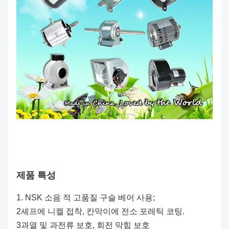
제품 특성
1. NSK 소음 적 고품질 구슬 베어 사용;
2셰프에 니켈 접착, 칸막이에 전소 포레틱 코팅.
3과열 및 과전류 보호, 회전 막힘 보호