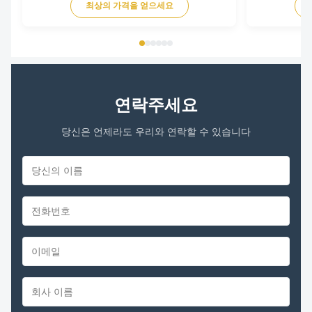
최상의 가격을 얻으세요
900RPM Capacitor 6μF/370V Insulation Class
Class B Rotation CCW-SE Other protection
THERMALLY PROTECTED Key Parameters Model
...
연락주세요
당신은 언제라도 우리와 연락할 수 있습니다