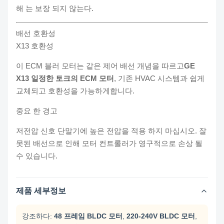
해 는 보장 되지 않는다.
배선 호환성
X13 호환성
이 ECM 블러 모터는 같은 제어 배선 개념을 따르고
GE
X13 일정한 토크의 ECM 모터
, 기존 HVAC 시스템과 쉽게
교체되고 호환성을 가능하게합니다.
중요 한 경고
저전압 신호 단말기에 높은 전압을 적용 하지 마십시오. 잘
못된 배선으로 인해 모터 컨트롤러가 영구적으로 손상 될
수 있습니다.
제품 세부정보
강조하다:
48 프레임 BLDC 모터
,
220-240V BLDC 모터
,