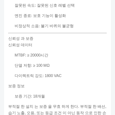
잘못된 속도: 잘못된 신호 레벨 선택
엔진 종료: 보호 기능이 활성화
비정상적 소음: 불기 바퀴의 불균형
신뢰성 과 보증
신뢰성 데이터
MTBF: ≥ 20000시간
단열 저항: ≥ 100 MΩ
다이렉트릭 강도: 1800 VAC
보증 정보
보증 기간: 18개월
부적절 한 설치 는 보증 을 무효 하게 한다. 부적절 한 배선,
습기 노출, 오용, 또는 등급 조건 이 아닌 동작 으로 인한 손