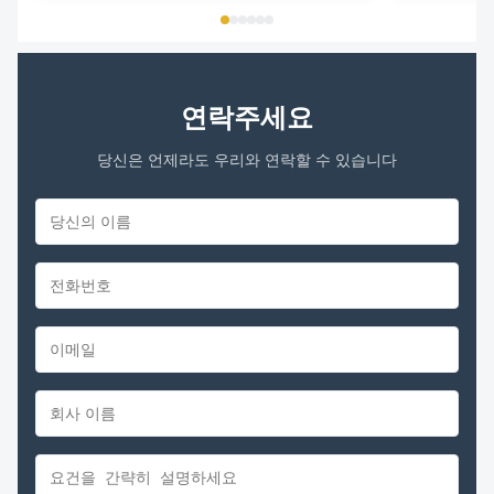
technology with an intelligent ...
technology with 
연락주세요
당신은 언제라도 우리와 연락할 수 있습니다