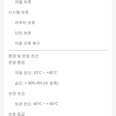
과열 보호
시스템 보호
과부하 보호
단전 보호
자동 오류 복구
환경 및 운영 조건
운영 환경
작동 온도: 15°C ~ +45°C
습도: < 90% RH (비 응축)
보관 조건
보관 온도: 40°C ~ + 60°C
보호 등급