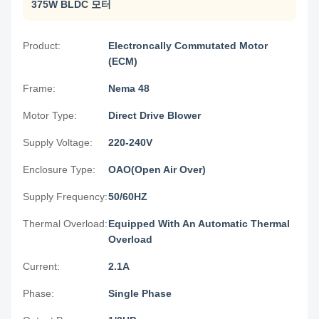
375W BLDC 모터
Product:
Electroncally Commutated Motor
(ECM)
Frame:
Nema 48
Motor Type:
Direct Drive Blower
Supply Voltage:
220-240V
Enclosure Type:
OAO(Open Air Over)
Supply Frequency:
50/60HZ
Thermal Overload:
Equipped With An Automatic Thermal
Overload
Current:
2.1A
Phase:
Single Phase