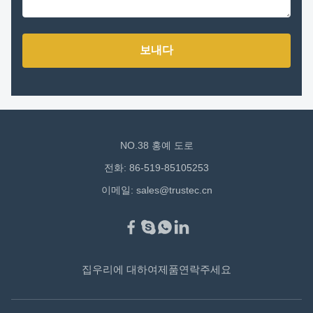
보내다
NO.38 홍예 도로
전화: 86-519-85105253
이메일:
sales@trustec.cn
집
우리에 대하여
제품
연락주세요