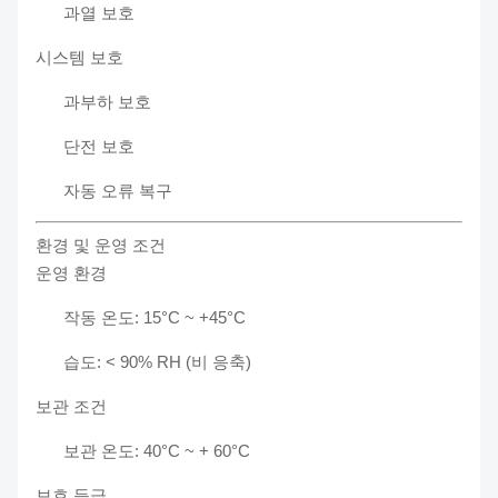
과열 보호
시스템 보호
과부하 보호
단전 보호
자동 오류 복구
환경 및 운영 조건
운영 환경
작동 온도: 15°C ~ +45°C
습도: < 90% RH (비 응축)
보관 조건
보관 온도: 40°C ~ + 60°C
보호 등급