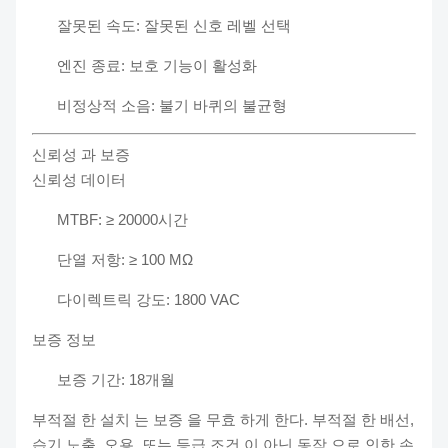
잘못된 속도: 잘못된 신호 레벨 선택
엔진 종료: 보호 기능이 활성화
비정상적 소음: 불기 바퀴의 불균형
신뢰성 과 보증
신뢰성 데이터
MTBF: ≥ 20000시간
단열 저항: ≥ 100 MΩ
다이렉트릭 강도: 1800 VAC
보증 정보
보증 기간: 18개월
부적절 한 설치 는 보증 을 무효 하게 한다. 부적절 한 배선,
습기 노출, 오용, 또는 등급 조건 이 아닌 동작 으로 인한 손