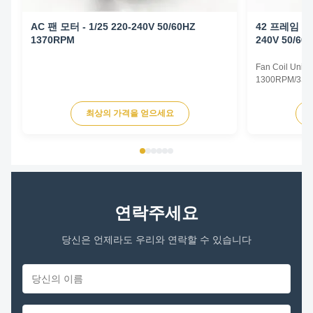
AC 팬 모터 - 1/25 220-240V 50/60HZ
42 프레임 팬 
1370RPM
240V 50/60
Fan Coil Unit 
1300RPM/3SPD
Specifications
Type Permanent
최상의 가격을 얻으세요
TEAO (Totally 
Equipped With
Phase Single P
연락주세요
당신은 언제라도 우리와 연락할 수 있습니다