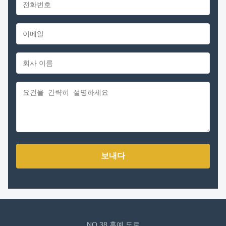
보내다
NO.38 홍예 도로