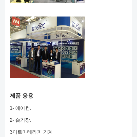
제품 응용
1- 에어컨.
2- 습기장.
3아로마테라피 기계