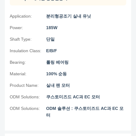
Application:
분리형공조기 실내 유닛
Power:
185W
Shaft Type:
단일
Insulation Class:
E/B/F
Bearing:
롤링 베어링
Material:
100% 순동
Product Name:
실내 팬 모터
ODM Solutions:
쿠스토미즈드 AC과 EC 모터
ODM Solutions:
ODM 솔루션 : 쿠스토미즈드 AC과 EC 모
터