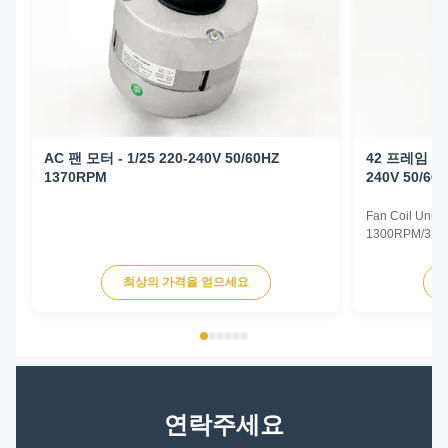
AC 팬 모터 - 1/25 220-240V 50/60HZ
42 프레임 팬 
1370RPM
240V 50/60
Fan Coil Unit 
1300RPM/3SPD
Specifications
Type Permanent
최상의 가격을 얻으세요
TEAO (Totally 
Equipped With
Phase Single P
연락주세요