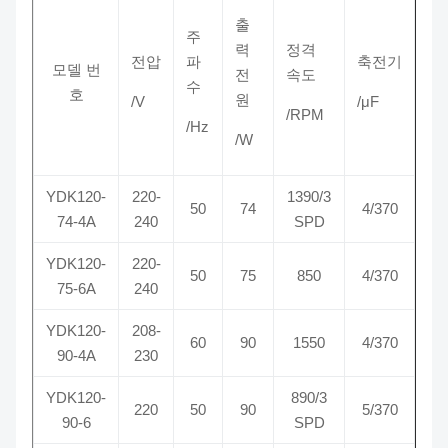
출
주
력
정격
전압
파
축전기
모델 번
전
속도
수
호
원
/V
/μF
/RPM
/Hz
/W
YDK120-
220-
1390/3
50
74
4/370
74-4A
240
SPD
YDK120-
220-
50
75
850
4/370
75-6A
240
YDK120-
208-
60
90
1550
4/370
90-4A
230
YDK120-
890/3
220
50
90
5/370
90-6
SPD