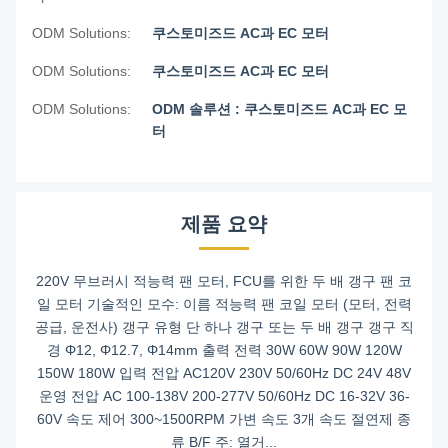
ODM Solutions:
쿠스토미즈드 AC과 EC 모터
ODM Solutions:
쿠스토미즈드 AC과 EC 모터
ODM Solutions:
ODM 솔루션 : 쿠스토미즈드 AC과 EC 모
터
제품 요약
220V 무브러시 적능력 팬 모터, FCU를 위한 두 배 갱구 팬 코
일 모터 기술적인 모수: 이름 적능력 팬 코일 모터 (모터, 전력
공급, 운전사) 갱구 유형 단 하나 갱구 또는 두 배 갱구 갱구 직
경 Φ12, Φ12.7, Φ14mm 출력 전력 30W 60W 90W 120W
150W 180W 입력 전압 AC120V 230V 50/60Hz DC 24V 48V
운영 전압 AC 100-138V 200-277V 50/60Hz DC 16-32V 36-
60V 속도 제어 300~1500RPM 가변 속도 3개 속도 절연제 종
류 B/F 주: 열거...