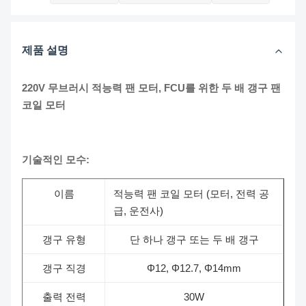
제품 설명
220V 무브러시 적능력 팬 모터, FCU를 위한 두 배 갱구 팬
코일 모터
기술적인 모수:
이름
적능력 팬 코일 모터 (모터, 전력 공
급, 운전사)
갱구 유형
단 하나 갱구 또는 두 배 갱구
갱구 직경
Φ12, Φ12.7, Φ14mm
출력 전력
30W