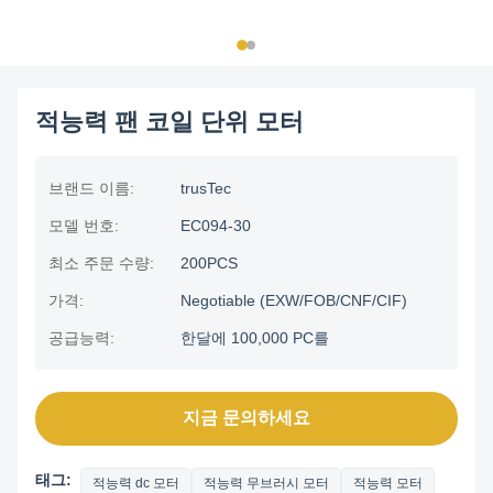
적능력 팬 코일 단위 모터
브랜드 이름:
trusTec
모델 번호:
EC094-30
최소 주문 수량:
200PCS
가격:
Negotiable (EXW/FOB/CNF/CIF)
공급능력:
한달에 100,000 PC를
지금 문의하세요
태그:
적능력 dc 모터
적능력 무브러시 모터
적능력 모터