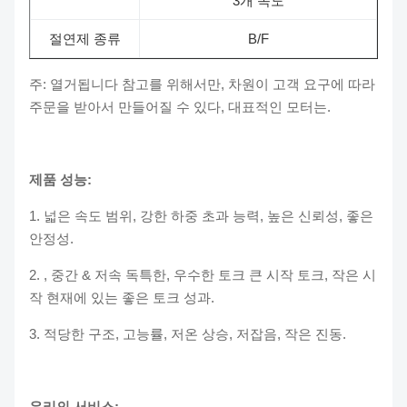
3개 속도
절연제 종류
B/F
주: 열거됩니다 참고를 위해서만, 차원이 고객 요구에 따라
주문을 받아서 만들어질 수 있다, 대표적인 모터는.
제품 성능:
1.
넓은 속도 범위, 강한 하중 초과 능력, 높은 신뢰성, 좋은
안정성.
2.
, 중간 & 저속 독특한, 우수한 토크 큰 시작 토크, 작은 시
작 현재에 있는 좋은 토크 성과.
3.
적당한 구조, 고능률, 저온 상승, 저잡음, 작은 진동.
우리의 서비스: