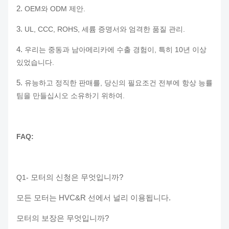
2.
OEM와 ODM 제안.
3.
UL, CCC, ROHS, 세륨 증명서와 엄격한 품질 관리.
4.
우리는 중동과 남아메리카에 수출 경험이, 특히 10년 이상
있었습니다.
5.
유능하고 정직한 판매를, 당신의 필요조건 전부에 항상 능률
팀을 만들십시오 소유하기 위하여.
FAQ:
모터의 신청은 무엇입니까?
Q1-
모든 모터는 HVC&R 선에서 널리 이용됩니다.
모터의 보장은 무엇입니까?