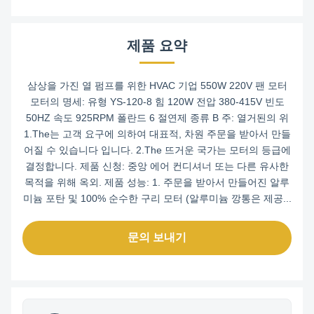
제품 요약
삼상을 가진 열 펌프를 위한 HVAC 기업 550W 220V 팬 모터
모터의 명세: 유형 YS-120-8 힘 120W 전압 380-415V 빈도
50HZ 속도 925RPM 폴란드 6 절연제 종류 B 주: 열거된의 위
1.The는 고객 요구에 의하여 대표적, 차원 주문을 받아서 만들
어질 수 있습니다 입니다. 2.The 뜨거운 국가는 모터의 등급에
결정합니다. 제품 신청: 중앙 에어 컨디셔너 또는 다른 유사한
목적을 위해 옥외. 제품 성능: 1. 주문을 받아서 만들어진 알루
미늄 포탄 및 100% 순수한 구리 모터 (알루미늄 깡통은 제공...
문의 보내기