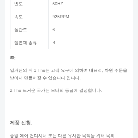
빈도
50HZ
속도
925RPM
폴란드
6
절연제 종류
B
주:
열거된의 위 1.The는 고객 요구에 의하여 대표적, 차원 주문을
받아서 만들어질 수 있습니다 입니다.
2.The 뜨거운 국가는 모터의 등급에 결정합니다.
제품 신청:
중앙 에어 컨디셔너
또는 다른 유사한 목적을 위해 옥외.