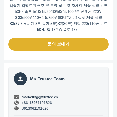
감속기 컴팩트한 구조 큰 토크 낮은 코 자세한 제품 설명 빈도
50Hz 속도 5/10/15/20/30/50/75/100r/분 콘덴서 220V:
0.33/500V 110V:1.5/250V 60KTYZ-JB 상세 제품 설명
S3(37.5% 시가 3분 종가 5분)S2(30분) 전압 220(110)V 빈도
50Hz 힘 15/4W 속도 15r...
문의 보내기
Ms. Trustec Team
marketing@trustec.cn
+86-13961191626
8613961191626