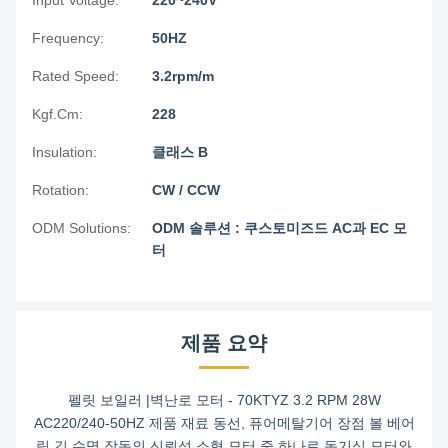
Input Voltage:
220~240V
Frequency:
50HZ
Rated Speed:
3.2rpm/m
Kgf.Cm:
228
Insulation:
클래스 B
Rotation:
CW / CCW
ODM Solutions:
ODM 솔루션 : 쿠스토미즈드 AC과 EC 모
터
제품 요약
펠릿 보일러 |벽난로 모터 - 70KTYZ 3.2 RPM 28W
AC220/240-50HZ 제품 재료 동선, 퓨어메탈기어 장점 볼 베어
링 긴 수명 작동의 신뢰성 소형 모터 중 하나로 동기식 모터와