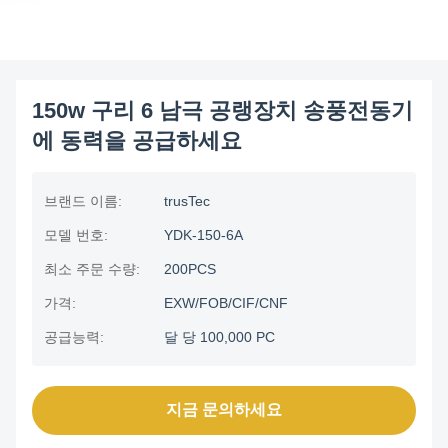
150w 구리 6 남극 공랭장치 송풍전동기
에 동력을 공급하세요
브랜드 이름:
trusTec
모델 번호:
YDK-150-6A
최소 주문 수량:
200PCS
가격:
EXW/FOB/CIF/CNF
공급능력:
달 당 100,000 PC
지금 문의하세요