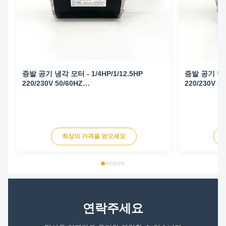
증발 공기 냉각 모터 - 1/4HP/1/12.5HP
증발 공기 냉각 
220/230V 50/60HZ
220/230V 5
1425/1725/940/1140RPM
1425/1725/
최상의 가격을 얻으세요
연락주세요