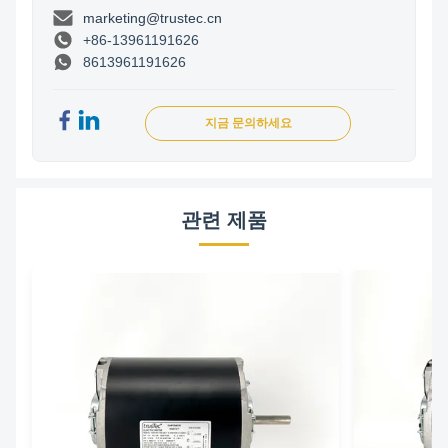
marketing@trustec.cn
+86-13961191626
8613961191626
지금 문의하세요
관련 제품