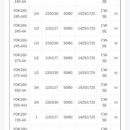
185-4A
SE
YDK160-
CW-
1/4
220/230
50/60
1425/1725
비
185-4A2
SE
YDK160-
CW-
1/3
115/127
50/60
1425/1725
비
245-4A
SE
YDK160-
CW-
1/3
220/230
50/60
1425/1725
비
245-4A2
SE
YDK160-
CW-
1/2
115/127
50/60
1425/1725
비
375-4A
SE
YDK160-
CW-
1/2
220/230
50/60
1425/1725
비
375-4A2
SE
YDK160-
CW-
3/4
115/127
50/60
1425/1725
비
550-4A
SE
YDK160-
CW-
3/4
220/230
50/60
1425/1725
비
550-4A2
SE
YDK160-
CW-
1
115/127
50/60
1425/1725
비
735-4A
SE
YDK160-
CW-