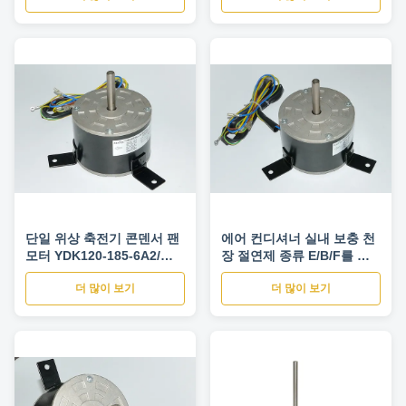
단일 위상 축전기 콘덴서 팬
에어 컨디셔너 실내 보충 천
모터 YDK120-185-6A2/에
장 절연제 종류 E/B/F를 가
어 컨디셔너는 분해합니다
진 실내 팬 모터
더 많이 보기
더 많이 보기