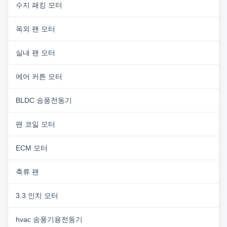
수지 패킹 모터
옥외 팬 모터
실내 팬 모터
에어 커튼 모터
BLDC 송풍전동기
팬 코일 모터
ECM 모터
축류 팬
3.3 인치 모터
hvac 송풍기용전동기