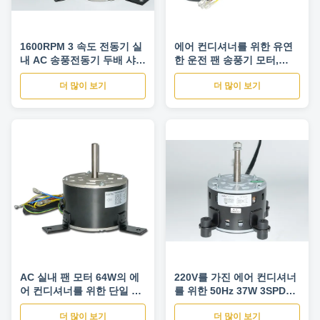
1600RPM 3 속도 전동기 실
에어 컨디셔너를 위한 유연
내 AC 송풍전동기 두배 샤프
한 운전 팬 송풍기 모터,
트
HVAC 팬 모터
더 많이 보기
더 많이 보기
AC 실내 팬 모터 64W의 에
220V를 가진 에어 컨디셔너
어 컨디셔너를 위한 단일 위
를 위한 50Hz 37W 3SPD
상 비동시성 모터
AC 세륨 두 배 갱구 팬 모터
더 많이 보기
더 많이 보기