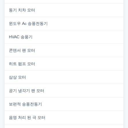
동기 치차 모터
윈도우 Ac 송풍전동기
HVAC 송풍기
콘덴서 팬 모터
히트 펌프 모터
삼상 모터
공기 냉각기 팬 모터
보편적 송풍전동기
음영 처리 된 극 모터