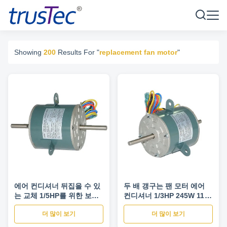
Showing
200
Results For "
replacement fan motor
"
에어 컨디셔너 뒤집을 수 있
두 배 갱구는 팬 모터 에어
는 교체 1/5HP를 위한 보충
컨디셔너 1/3HP 245W 115V
팬 모터
를 대체합니다
더 많이 보기
더 많이 보기