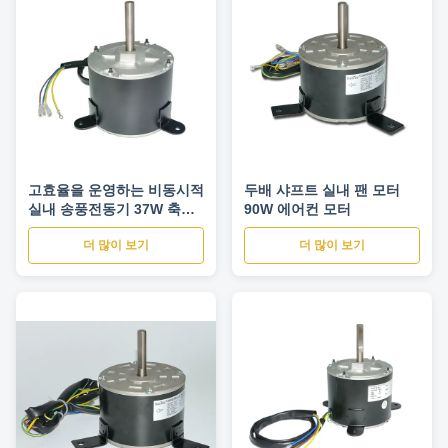
고효율을 운영하는 비동시적
두배 샤프트 실내 팬 모터
실내 송풍전동기 37W 축전
90W 에어컨 모터
기
더 많이 보기
더 많이 보기