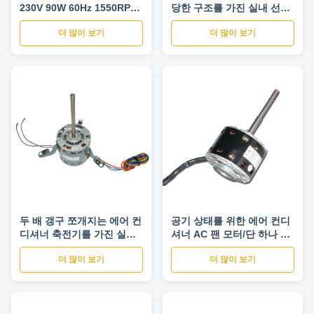
230V 90W 60Hz 1550RPM
당한 구조를 가진 실내 선풍
속도
기 모터
더 많이 보기
더 많이 보기
두 배 갱구 쪼개지는 에어 컨
공기 상태를 위한 에어 컨디
디셔너 축전기를 가진 실내
셔너 AC 팬 모터/단 하나 갱
선풍기 모터
구 실내 단위 팬 모터
더 많이 보기
더 많이 보기