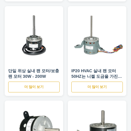
단일 위상 실내 팬 모터/보충
IP20 HVAC 실내 팬 모터
팬 모터 30W - 200W
50HZ는 니켈 도금을 가진
갱구를 골라냅니다
더 많이 보기
더 많이 보기