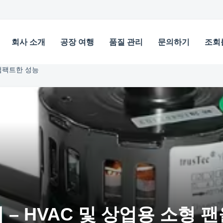
회사 소개
공장 여행
품질 관리
문의하기
조회
 컴팩트한 성능
터 – HVAC 및 상업용 소형 