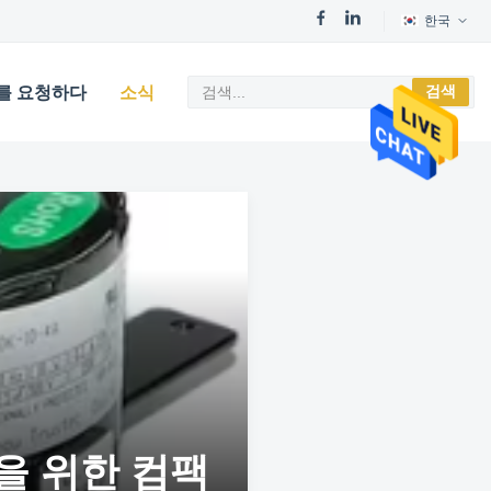
한국
검색
를 요청하다
소식
팬을 위한 컴팩