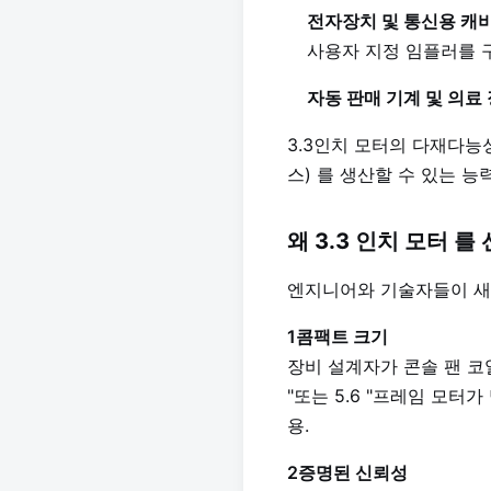
전자장치 및 통신용 캐
사용자 지정 임플러를 구
자동 판매 기계 및 의료
3.3인치 모터의 다재다능성
스) 를 생산할 수 있는 능
왜 3.3 인치 모터 를
엔지니어와 기술자들이 새로
1콤팩트 크기
장비 설계자가 콘솔 팬 코일
"또는 5.6 "프레임 모
용.
2증명된 신뢰성