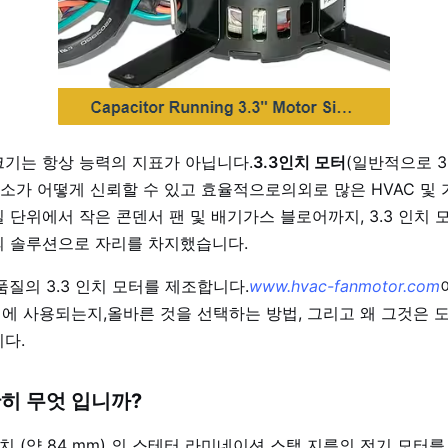
크기는 항상 능력의 지표가 아닙니다.
3.3인치 모터
(일반적으로 3
요소가 어떻게 신뢰할 수 있고 효율적으로의외로 많은 HVAC 및
 단위에서 작은 콘덴서 팬 및 배기가스 블로어까지, 3.3 인치
의 솔루션으로 자리를 차지했습니다.
 품질의 3.3 인치 모터를 제조합니다.
www.hvac-fanmotor.com
디에 사용되는지,올바른 것을 선택하는 방법, 그리고 왜 그것은 도
다.
확히 무엇 입니까?
 인치 (약 84 mm) 의 스테터 라미네이션 스택 지름의 전기 모터