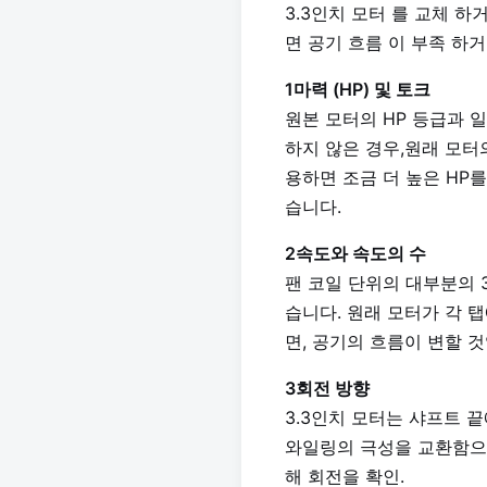
3.3인치 모터 를 교체 하
면 공기 흐름 이 부족 하
1마력 (HP) 및 토크
원본 모터의 HP 등급과 일치합
하지 않은 경우,원래 모터
용하면 조금 더 높은 HP를
습니다.
2속도와 속도의 수
팬 코일 단위의 대부분의 3.3
습니다. 원래 모터가 각 
면, 공기의 흐름이 변할 
3회전 방향
3.3인치 모터는 샤프트 끝
와일링의 극성을 교환함으로
해 회전을 확인.