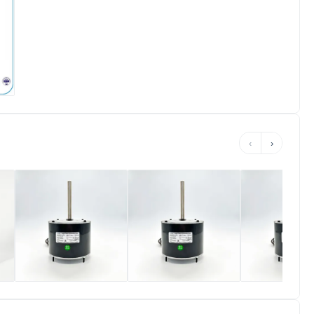
터
‹
›
팬
48 프레임 콘덴서 팬
48 프레임 콘덴서 팬
48 프레임 콘
모터 - 주변 온도
모터 - 1/6HP
모터 - 1/2HP