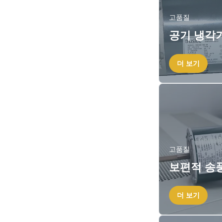
고품질
공기 냉각기
더 보기
고품질
보편적 송
더 보기