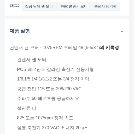
태그:
집광 단위 팬 모터
Hvac 콘덴서 모터
콘덴서 냉각팬
제품 설명
컨덴서 팬 모터 - 1075RPM 프레임 48 (5-5/8 ")
의 키특성
컨덴서 팬 모터
PCS 페르난트 갈라진 축전기 전동기형
1/6,1/5,1/4,1/3,1/2 또는 3/4 정격 마력
공급 전압 115 또는 208/230 VAC
주파수 60 헤르츠를 공급하세요
절연류 비
825 또는 1075rpm 정격 속도
실행 축전기 370 VAC -5 내지 20 μF