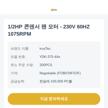
1/2HP 콘덴서 팬 모터 - 230V 60HZ
1075RPM
브랜드 이름:
trusTec
모델 번호:
YDK-375-4Ax
최소 주문 수량:
200PCS
가격:
Negotiable (FOB/CNF/CIF)
공급능력:
한달에 100,000 PC를
지금 문의하세요