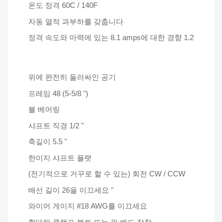
온도 정격 60C / 140F
자동 열적 과부하를 갖춥니다
정격 속도와 마력에 있는 8.1 amps에 대한 경향 1.2
위에 완전히 둘러싸인 공기
프레임 48 (5-5/8 ")
볼 베어링
샤프트 직경 1/2 "
축길이 5.5 "
한이지 샤프트 플랫
(전기적으로 거꾸로 할 수 있는) 회전 CW / CCW
배선 길이 26을 이끄세요 "
와이어 게이지 #18 AWG를 이끄세요