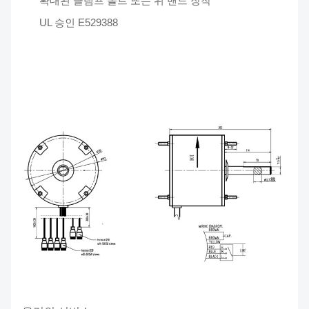
확대된 클램프 볼트 또는 위 밴드 장착
UL 승인 E529388