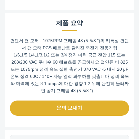
제품 요약
컨덴서 팬 모터 - 1075RPM 프레임 48 (5-5/8 ")의 키특성 컨덴
서 팬 모터 PCS 페르난트 갈라진 축전기 전동기형
1/6,1/5,1/4,1/3,1/2 또는 3/4 정격 마력 공급 전압 115 또는
208/230 VAC 주파수 60 헤르츠를 공급하세요 절연류 비 825
또는 1075rpm 정격 속도 실행 축전기 370 VAC -5 내지 20 μF
온도 정격 60C / 140F 자동 열적 과부하를 갖춥니다 정격 속도
와 마력에 있는 8.1 amps에 대한 경향 1.2 위에 완전히 둘러싸
인 공기 프레임 48 (5-5/8 ") ...
문의 보내기