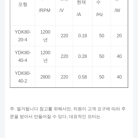
현재
수
모형
/RPM
/V
/W
/A
/Hz
YDK80-
1200
220
0.18
50
20
20-4
년
YDK80-
1200
220
0.28
50
40
40-4
년
YDK80-
2800
220
0.58
50
40
40-2
주: 열거됩니다 참고를 위해서만, 차원이 고객 요구에 따라 주
문을 받아서 만들어질 수 있다, 대표적인 모터는.