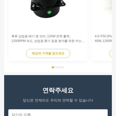
축류 상업용 배기 팬 모터, 120W 전력 출력,
4극 PSC(Perma
1200RPM 속도, 상업용 환기 응용 분야를 위한 저소음
40W, 1200
작동 기능을 갖춘 단상 비동기식 유형입니다.
권선 및 전기 
최상의 가격을 얻으세요
연락주세요
당신은 언제라도 우리와 연락할 수 있습니다