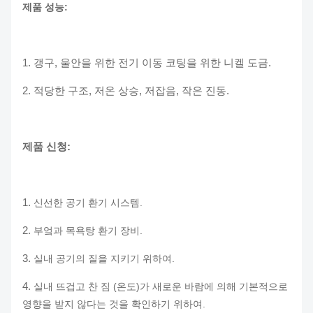
제품 성능:
1. 갱구, 울안을 위한 전기 이동 코팅을 위한 니켈 도금.
2. 적당한 구조, 저온 상승, 저잡음, 작은 진동.
제품 신청:
1.
신선한 공기 환기 시스템.
2.
부엌과 목욕탕 환기 장비.
3.
실내 공기의 질을 지키기 위하여.
4.
실내 뜨겁고 찬 짐 (온도)가 새로운 바람에 의해 기본적으로
영향을 받지 않다는 것을 확인하기 위하여.