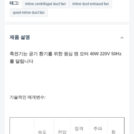
태그:
inline centrifugal duct fan
inline duct exhaust fan
quiet inline duct fan
제품 설명
축전기는 공기 환기를 위한 원심 팬 모터 40W 220V 50Hz
를 달립니다
기술적인 매개변수:
정격
주파
속도
전압
힘