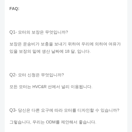
FAQ:
Q1-
모터의 보장은 무엇입니까?
보장은 운송비가 보충을 보내기 위하여 우리에 의하여 여유가
있을 보장의 밑에 생산 날짜에 18 달, 입니다.
Q2-
모터 신청은 무엇입니까?
모든 모터는 HVC&R 선에서 널리 이용됩니다.
Q3-
당신은 다른 요구에 따라 모터를 디자인할 수 있습니까?
그렇습니다, 우리는 ODM를 제안해서 좋습니다.