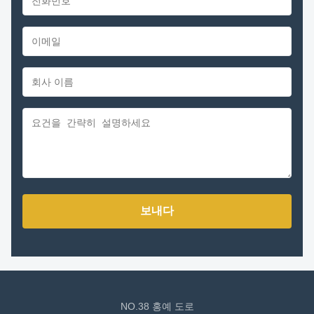
보내다
NO.38 홍예 도로