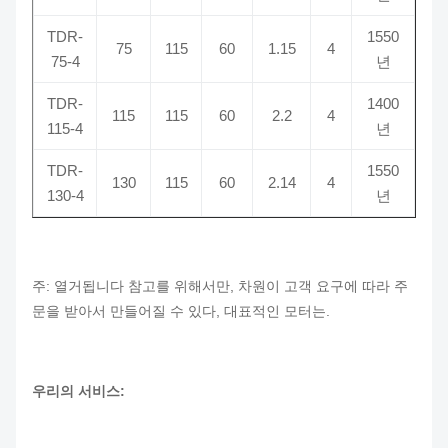
TDR-
1550
75
115
60
1.15
4
75-4
년
TDR-
1400
115
115
60
2.2
4
115-4
년
TDR-
1550
130
115
60
2.14
4
130-4
년
주: 열거됩니다 참고를 위해서만, 차원이 고객 요구에 따라 주
문을 받아서 만들어질 수 있다, 대표적인 모터는.
우리의 서비스: