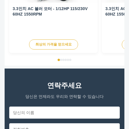
3.3인치 AC 블러 모터 - 1/12HP 115/230V
3.3인치 AC 블
60HZ 1550RPM
60HZ 1550
최상의 가격을 얻으세요
연락주세요
당신은 언제라도 우리와 연락할 수 있습니다