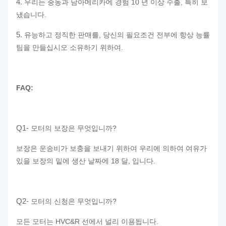
4.
우리는 중동과 남아메리카에 경험 10 년 이상 수출, 특히 보
냈습니다.
5.
유능하고 정직한 판매를, 당신의 필요조건 전부에 항상 능률
팀을 만들십시오 소유하기 위하여.
FAQ:
Q1-
모터의 보장은 무엇입니까?
보장은 운송비가 보충을 보내기 위하여 우리에 의하여 여유가
있을 보장의 밑에 생산 날짜에 18 달, 입니다.
Q2-
모터의 신청은 무엇입니까?
모든 모터는 HVC&R 선에서 널리 이용됩니다.