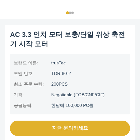
AC 3.3 인치 모터 보충/단일 위상 축전
기 시작 모터
브랜드 이름:
trusTec
모델 번호:
TDR-80-2
최소 주문 수량:
200PCS
가격:
Negotiable (FOB/CNF/CIF)
공급능력:
한달에 100,000 PC를
지금 문의하세요