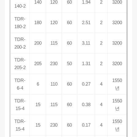
140
120
60
1.94
2
3200
140-2
TDR-
180
120
60
2.51
2
3200
180-2
TDR-
200
115
60
3.11
2
3200
200-2
TDR-
205
230
50
1.31
2
3200
205-2
TDR-
1550
6
110
60
0.27
4
6-4
년
TDR-
1550
15
115
60
0.38
4
15-4
년
TDR-
1550
15
230
60
0.17
4
15-4
년