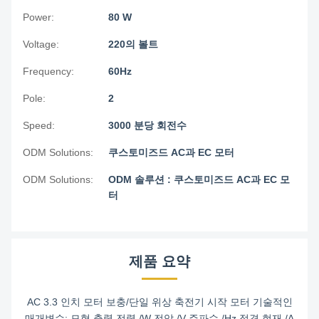
Power:
80 W
Voltage:
220의 볼트
Frequency:
60Hz
Pole:
2
Speed:
3000 분당 회전수
ODM Solutions:
쿠스토미즈드 AC과 EC 모터
ODM Solutions:
ODM 솔루션 : 쿠스토미즈드 AC과 EC 모
터
제품 요약
AC 3.3 인치 모터 보충/단일 위상 축전기 시작 모터 기술적인
매개변수: 모형 출력 전력 /W 전압 /V 주파수 /Hz 정격 현재 /A