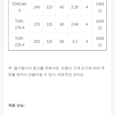
TDR140-
1450
140
115
60
2.20
4
4
년
TDR-
1630
170
115
60
2.84
4
170-4
년
TDR-
1500
225
115
60
3.2
4
225-4
년
주: 열거됩니다 참고를 위해서만, 차원이 고객 요구에 따라 주
문을 받아서 만들어질 수 있다, 대표적인 모터는.
제품 성능: