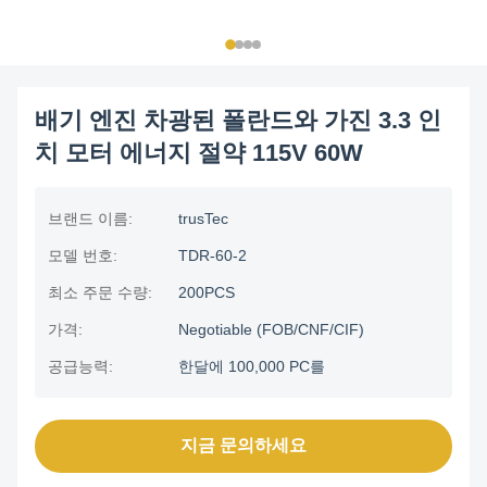
배기 엔진 차광된 폴란드와 가진 3.3 인
치 모터 에너지 절약 115V 60W
브랜드 이름:
trusTec
모델 번호:
TDR-60-2
최소 주문 수량:
200PCS
가격:
Negotiable (FOB/CNF/CIF)
공급능력:
한달에 100,000 PC를
지금 문의하세요