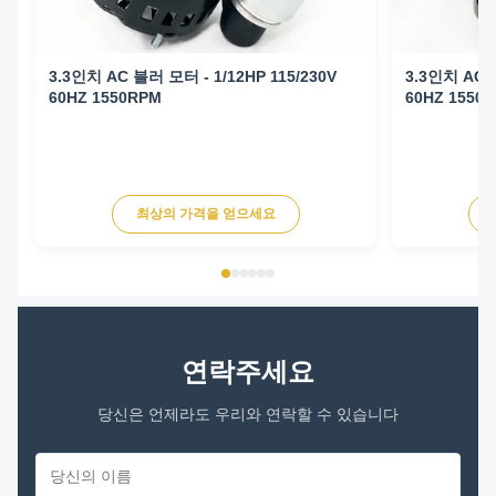
3.3인치 AC 블러 모터 - 1/12HP 115/230V
3.3인치 AC 블
60HZ 1550RPM
60HZ 1550
최상의 가격을 얻으세요
연락주세요
당신은 언제라도 우리와 연락할 수 있습니다