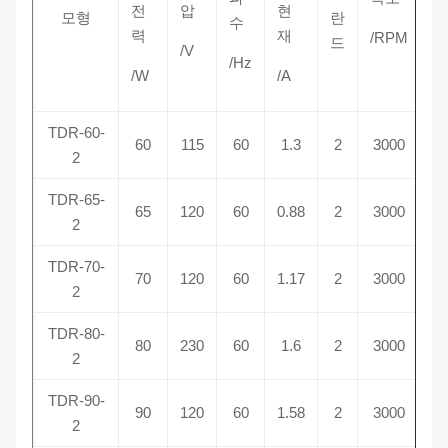
전
압
현
모형
란
수
력
재
/RPM
드
/V
/Hz
/W
/A
TDR-60-
60
115
60
1.3
2
3000
2
TDR-65-
65
120
60
0.88
2
3000
2
TDR-70-
70
120
60
1.17
2
3000
2
TDR-80-
80
230
60
1.6
2
3000
2
TDR-90-
90
120
60
1.58
2
3000
2