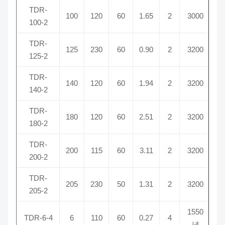
TDR-
100
120
60
1.65
2
3000
100-2
TDR-
125
230
60
0.90
2
3200
125-2
TDR-
140
120
60
1.94
2
3200
140-2
TDR-
180
120
60
2.51
2
3200
180-2
TDR-
200
115
60
3.11
2
3200
200-2
TDR-
205
230
50
1.31
2
3200
205-2
1550
TDR-6-4
6
110
60
0.27
4
년