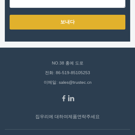
보내다
NO.38 홍예 도로
전화: 86-519-85105253
이메일:
sales@trustec.cn
집
우리에 대하여
제품
연락주세요