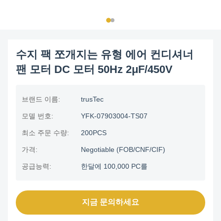
수지 팩 쪼개지는 유형 에어 컨디셔너
팬 모터 DC 모터 50Hz 2μF/450V
브랜드 이름:
trusTec
모델 번호:
YFK-07903004-TS07
최소 주문 수량:
200PCS
가격:
Negotiable (FOB/CNF/CIF)
공급능력:
한달에 100,000 PC를
지금 문의하세요