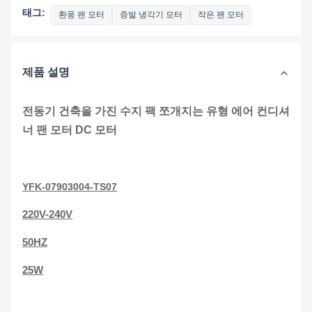
태그:
환풍 팬 모터
증발 냉각기 모터
작은 팬 모터
제품 설명
전동기 건축을 가진 수지 팩 쪼개지는 유형 에어 컨디셔
너 팬 모터 DC 모터
YFK-07903004-TS07
220V-240V
50HZ
25W