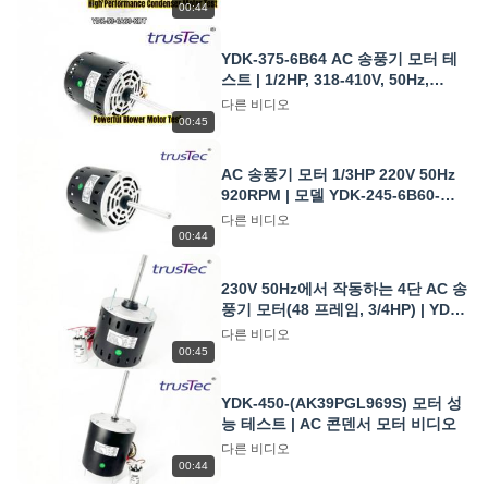
00:44
YDK-375-6B64 AC 송풍기 모터 테
스트 | 1/2HP, 318-410V, 50Hz,
920RPM 작동
다른 비디오
00:45
AC 송풍기 모터 1/3HP 220V 50Hz
920RPM | 모델 YDK-245-6B60-
KSD 개요 및 사양
다른 비디오
00:44
230V 50Hz에서 작동하는 4단 AC 송
풍기 모터(48 프레임, 3/4HP) | YDK-
550-4B60 테스트
다른 비디오
00:45
YDK-450-(AK39PGL969S) 모터 성
능 테스트 | AC 콘덴서 모터 비디오
다른 비디오
00:44