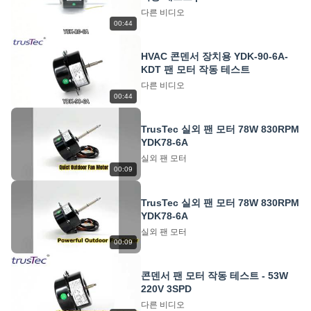
935/1100RPM
다른 비디오
00:44
HVAC 콘덴서 장치용 YDK-90-6A-
KDT 팬 모터 작동 테스트
다른 비디오
00:44
TrusTec 실외 팬 모터 78W 830RPM
YDK78-6A
실외 팬 모터
00:09
TrusTec 실외 팬 모터 78W 830RPM
YDK78-6A
실외 팬 모터
00:09
콘덴서 팬 모터 작동 테스트 - 53W
220V 3SPD
다른 비디오