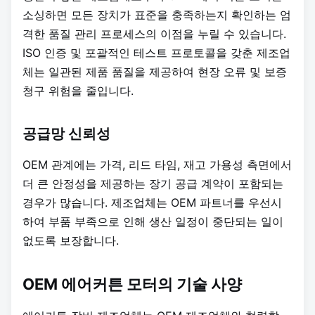
소싱하면 모든 장치가 표준을 충족하는지 확인하는 엄
격한 품질 관리 프로세스의 이점을 누릴 수 있습니다.
ISO 인증 및 포괄적인 테스트 프로토콜을 갖춘 제조업
체는 일관된 제품 품질을 제공하여 현장 오류 및 보증
청구 위험을 줄입니다.
공급망 신뢰성
OEM 관계에는 가격, 리드 타임, 재고 가용성 측면에서
더 큰 안정성을 제공하는 장기 공급 계약이 포함되는
경우가 많습니다. 제조업체는 OEM 파트너를 우선시
하여 부품 부족으로 인해 생산 일정이 중단되는 일이
없도록 보장합니다.
OEM 에어커튼 모터의 기술 사양